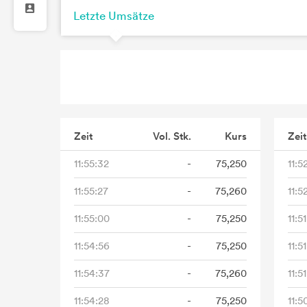
Letzte Umsätze
Zeit
Vol. Stk.
Kurs
Zeit
11:55:32
-
75,250
11:5
11:55:27
-
75,260
11:5
11:55:00
-
75,250
11:5
11:54:56
-
75,250
11:5
11:54:37
-
75,260
11:5
11:54:28
-
75,250
11:5