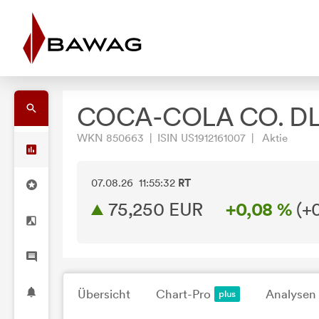
COCA-COLA CO. DL
WKN 850663 | ISIN US1912161007 | Aktie
07.08.26 11:55:32
RT
75,250
EUR
+0,08 %
(
+
Übersicht
Chart-Pro
Analysen