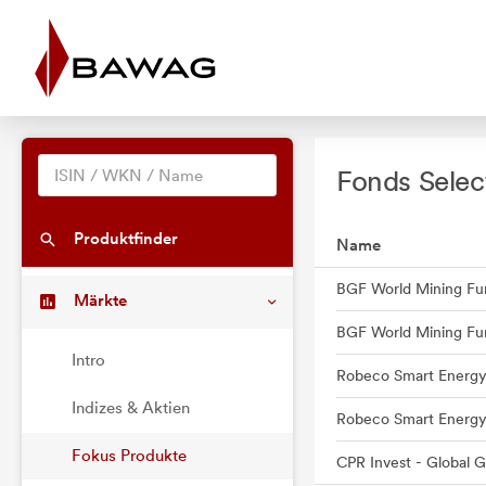
Fonds Selec
Produktfinder
Name
Märkte
Intro
Robeco Smart Energ
Indizes & Aktien
Robeco Smart Energ
Fokus Produkte