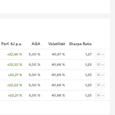
Perf. 5J p.a.
AGA
Volatilität
Sharpe Ratio
+22,95 %
5,00 %
40,67 %
1,27
+22,22 %
5,00 %
40,68 %
1,25
+22,21 %
5,00 %
40,69 %
1,25
+22,22 %
5,00 %
40,68 %
1,25
+22,21 %
5,00 %
40,68 %
1,25