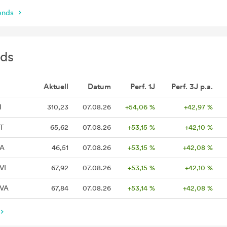
Fonds
ds
Aktuell
Datum
Perf. 1J
Perf. 3J p.a.
I
310,23
07.08.26
+54,06 %
+42,97 %
 T
65,62
07.08.26
+53,15 %
+42,10 %
 A
46,51
07.08.26
+53,15 %
+42,08 %
VI
67,92
07.08.26
+53,15 %
+42,10 %
 VA
67,84
07.08.26
+53,14 %
+42,08 %