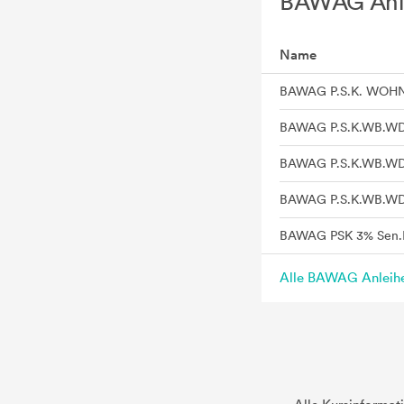
BAWAG Anl
Name
Alle BAWAG Anleih