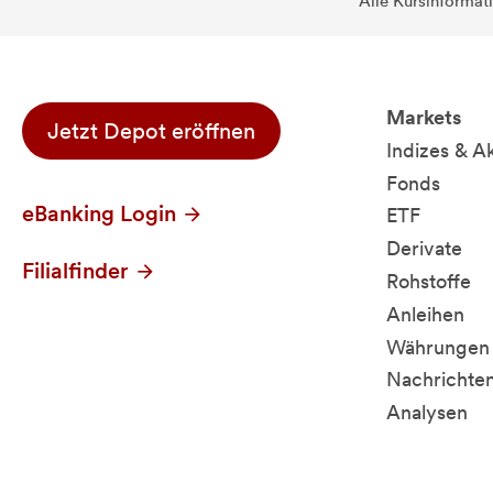
Alle Kursinformat
Markets
Jetzt Depot eröffnen
Indizes & A
Fonds
eBanking Login
ETF
Derivate
Filialfinder
Rohstoffe
Anleihen
Währungen 
Nachrichte
Analysen