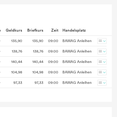
e
Geldkurs
Briefkurs
Zeit
Handelsplatz
-
135,90
135,90
09:00
BAWAG Anleihen
-
138,76
138,76
09:00
BAWAG Anleihen
-
140,44
140,44
09:00
BAWAG Anleihen
-
104,98
104,98
09:00
BAWAG Anleihen
-
97,33
97,33
09:00
BAWAG Anleihen