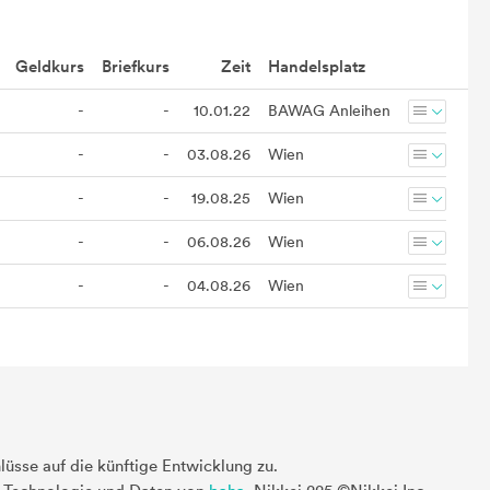
Geldkurs
Briefkurs
Zeit
Handelsplatz
-
-
10.01.22
BAWAG Anleihen
-
-
03.08.26
Wien
-
-
19.08.25
Wien
-
-
06.08.26
Wien
-
-
04.08.26
Wien
üsse auf die künftige Entwicklung zu.