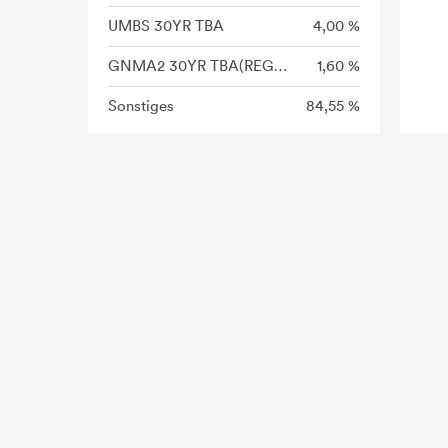
UMBS 30YR TBA
4,00 %
GNMA2 30YR TBA(REG C)
1,60 %
Sonstiges
84,55 %