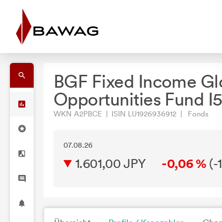
BGF Fixed Income Gl
Opportunities Fund I
WKN A2PBCE | ISIN LU1926936912 | Fonds
07.08.26
1.601,00 JPY
-0,06 %
(
-