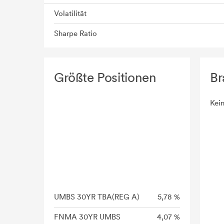
Volatilität
Sharpe Ratio
Größte Positionen
Br
Kei
UMBS 30YR TBA(REG A)
5,78 %
FNMA 30YR UMBS
4,07 %