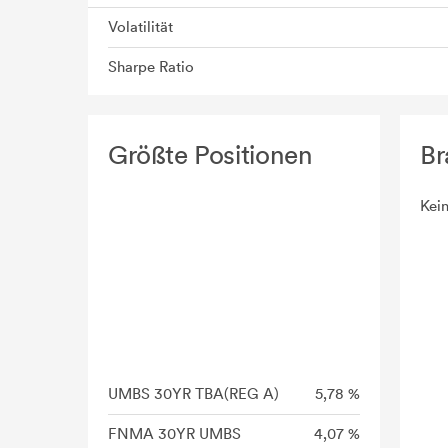
Volatilität
Sharpe Ratio
Größte Positionen
Br
Kei
UMBS 30YR TBA(REG A)
5,78 %
FNMA 30YR UMBS
4,07 %