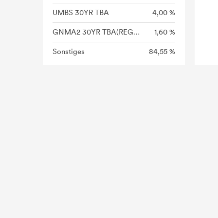
UMBS 30YR TBA
4,00 %
GNMA2 30YR TBA(REG C)
1,60 %
Sonstiges
84,55 %