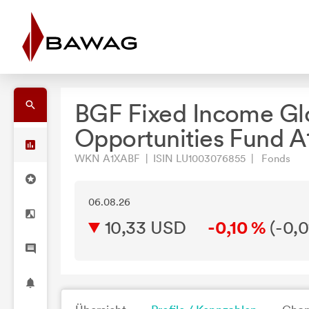
BGF Fixed Income Gl
Opportunities Fund 
WKN A1XABF | ISIN LU1003076855 | Fonds
06.08.26
10,33 USD
-0,10 %
(
-0,0