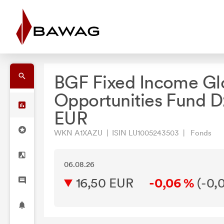
BGF Fixed Income Gl
Opportunities Fund D
EUR
WKN A1XAZU | ISIN LU1005243503 | Fonds
06.08.26
16,50 EUR
-0,06 %
(
-0,0