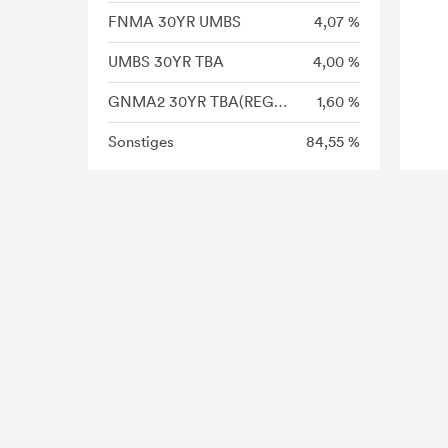
FNMA 30YR UMBS
4,07 %
UMBS 30YR TBA
4,00 %
GNMA2 30YR TBA(REG C)
1,60 %
Sonstiges
84,55 %