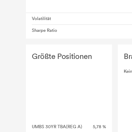
Volatilität
Sharpe Ratio
Größte Positionen
Br
Kei
UMBS 30YR TBA(REG A)
5,78 %