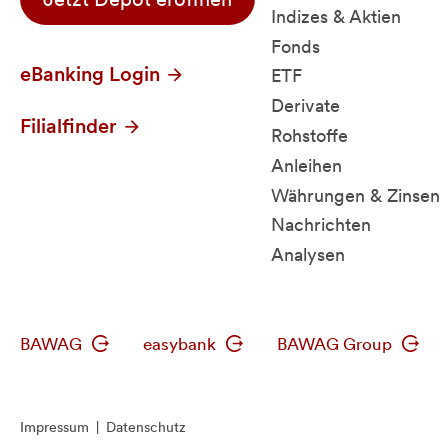
Indizes & Aktien
Fonds
eBanking Login
ETF
Derivate
Filialfinder
Rohstoffe
Anleihen
Währungen & Zinsen
Nachrichten
Analysen
BAWAG
easybank
BAWAG Group
Impressum
|
Datenschutz