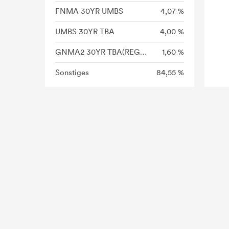
FNMA 30YR UMBS
4,07 %
UMBS 30YR TBA
4,00 %
GNMA2 30YR TBA(REG C)
1,60 %
Sonstiges
84,55 %