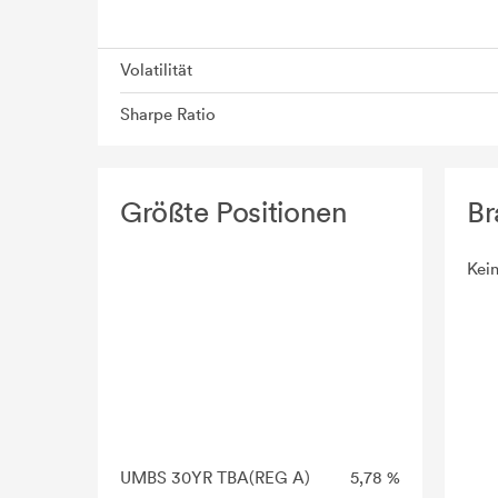
Volatilität
Sharpe Ratio
Größte Positionen
Br
Kei
UMBS 30YR TBA(REG A)
5,78 %