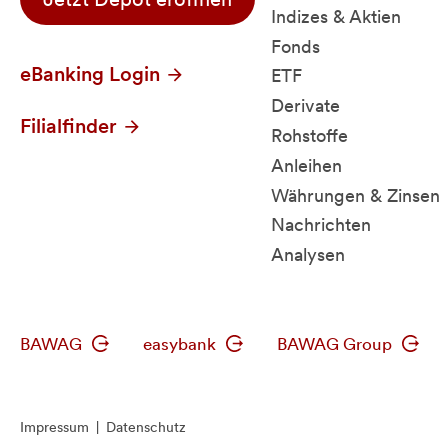
Indizes & Aktien
Fonds
eBanking Login
ETF
Derivate
Filialfinder
Rohstoffe
Anleihen
Währungen & Zinsen
Nachrichten
Analysen
BAWAG
easybank
BAWAG Group
Impressum
|
Datenschutz