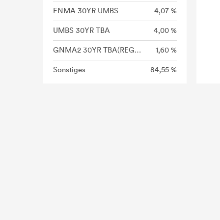
FNMA 30YR UMBS
4,07 %
UMBS 30YR TBA
4,00 %
GNMA2 30YR TBA(REG C)
1,60 %
Sonstiges
84,55 %