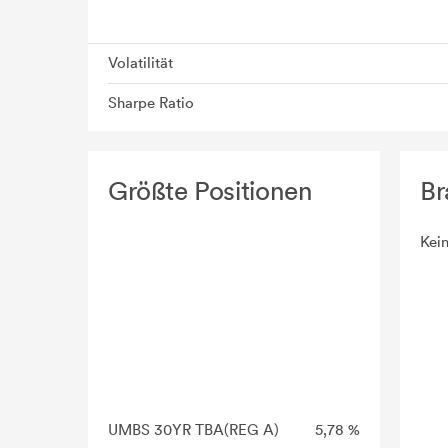
Volatilität
Sharpe Ratio
Größte Positionen
Br
Kei
UMBS 30YR TBA(REG A)
5,78 %