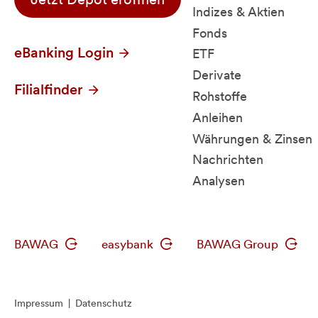
Indizes & Aktien
Fonds
eBanking Login
ETF
Derivate
Filialfinder
Rohstoffe
Anleihen
Währungen & Zinsen
Nachrichten
Analysen
BAWAG
easybank
BAWAG Group
Impressum
|
Datenschutz