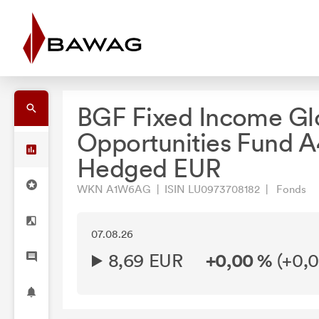
BGF Fixed Income Gl
Opportunities Fund A
Hedged EUR
WKN A1W6AG | ISIN LU0973708182 | Fonds
07.08.26
8,69 EUR
+0,00 %
(
+0,