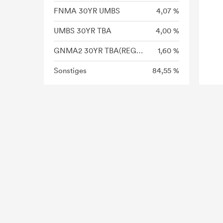
FNMA 30YR UMBS
4,07 %
UMBS 30YR TBA
4,00 %
GNMA2 30YR TBA(REG C)
1,60 %
Sonstiges
84,55 %