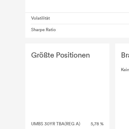
Volatilität
Sharpe Ratio
Größte Positionen
Br
Kei
UMBS 30YR TBA(REG A)
5,78 %