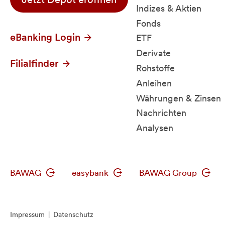
Indizes & Aktien
Fonds
eBanking Login
ETF
Derivate
Filialfinder
Rohstoffe
Anleihen
Währungen & Zinsen
Nachrichten
Analysen
BAWAG
easybank
BAWAG Group
Impressum
|
Datenschutz