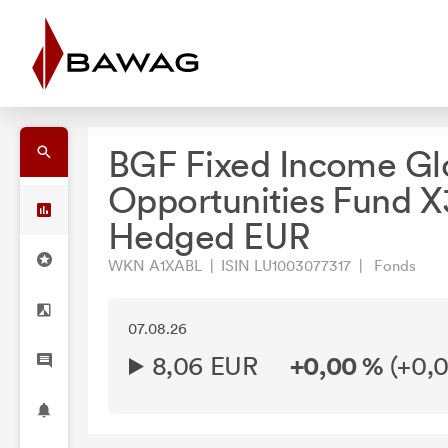
BGF Fixed Income Gl
Opportunities Fund X
Hedged EUR
WKN A1XABL | ISIN LU1003077317 | Fonds
07.08.26
8,06 EUR
+0,00 %
(
+0,