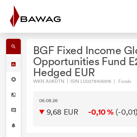
BGF Fixed Income Gl
Opportunities Fund E
Hedged EUR
WKN A0KDTN | ISIN LU0278456818 | Fonds
06.08.26
9,68 EUR
-0,10 %
(
-0,01