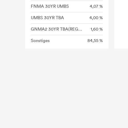
FNMA 30YR UMBS
4,07 %
UMBS 30YR TBA
4,00 %
GNMA2 30YR TBA(REG C)
1,60 %
Sonstiges
84,55 %