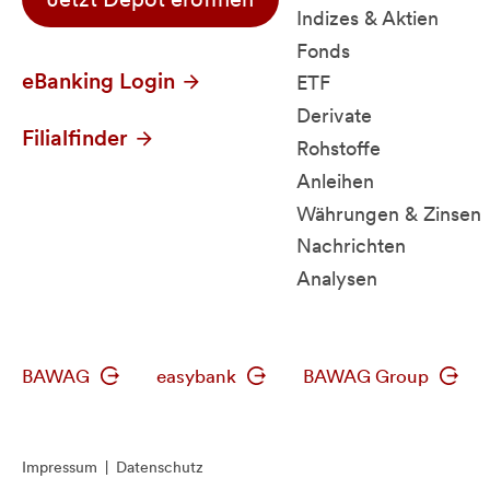
Indizes & Aktien
Fonds
eBanking Login
ETF
Derivate
Filialfinder
Rohstoffe
Anleihen
Währungen & Zinsen
Nachrichten
Analysen
BAWAG
easybank
BAWAG Group
Impressum
|
Datenschutz