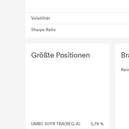
Volatilität
Sharpe Ratio
Größte Positionen
Br
Kei
UMBS 30YR TBA(REG A)
5,78 %