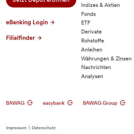
Indizes & Aktien
Fonds
eBanking Login
ETF
Derivate
Filialfinder
Rohstoffe
Anleihen
Währungen & Zinsen
Nachrichten
Analysen
BAWAG
easybank
BAWAG Group
Impressum
|
Datenschutz