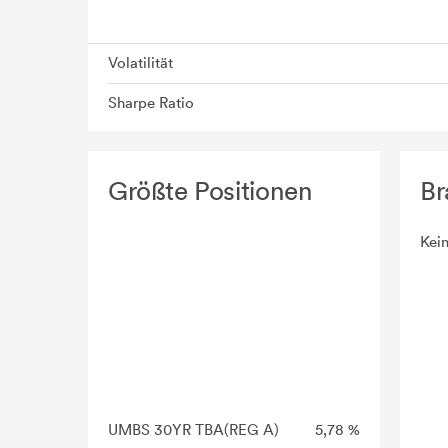
Volatilität
Sharpe Ratio
Größte Positionen
Br
Kei
UMBS 30YR TBA(REG A)
5,78 %