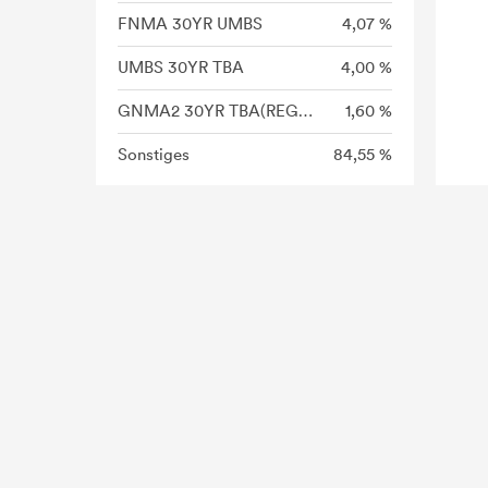
FNMA 30YR UMBS
4,07 %
UMBS 30YR TBA
4,00 %
GNMA2 30YR TBA(REG C)
1,60 %
Sonstiges
84,55 %