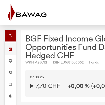
BGF Fixed Income Gl
Opportunities Fund D
Hedged CHF
WKN A2JCRH | ISIN LU1681056062 | Fonds
07.08.26
7,70 CHF
+0,00 %
(
+0,