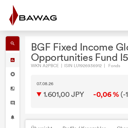
BGF Fixed Income Gl
Opportunities Fund I
WKN A2PBCE | ISIN LU1926936912 | Fonds
07.08.26
1.601,00 JPY
-0,06 %
(
-