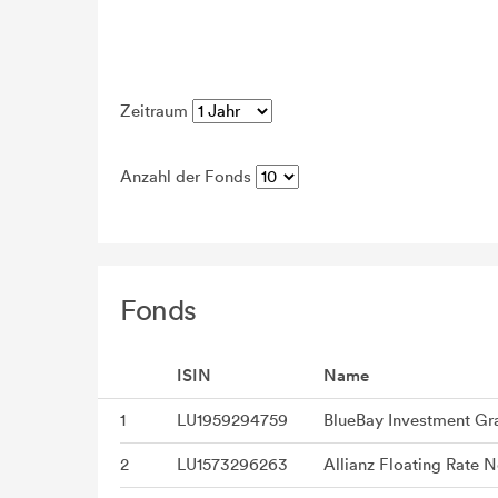
Zeitraum
Anzahl der Fonds
Fonds
ISIN
Name
1
LU1959294759
2
LU1573296263