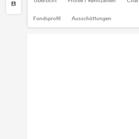
Übersicht
Profile / Kennzahlen
Char
Fondsprofil
Ausschüttungen