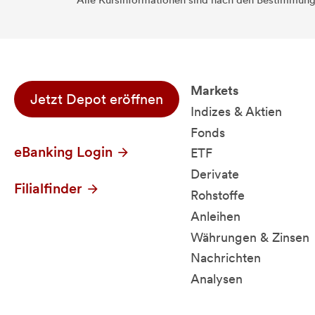
Alle Kursinformationen sind nach den Bestimmung
Markets
Jetzt Depot eröffnen
Indizes & Aktien
Fonds
eBanking Login
ETF
Derivate
Filialfinder
Rohstoffe
Anleihen
Währungen & Zinsen
Nachrichten
Analysen