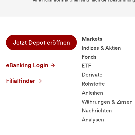
Alle Kursinformationen sind nach den Bestimmung
Markets
Jetzt Depot eröffnen
Indizes & Aktien
Fonds
eBanking Login
ETF
Derivate
Filialfinder
Rohstoffe
Anleihen
Währungen & Zinsen
Nachrichten
Analysen