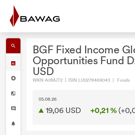
BGF Fixed Income Gl
Opportunities Fund D
USD
WKN A0MJT2 | ISIN LU0278469043 | Fonds
05.08.26
19,06 USD
+0,21 %
(
+0,