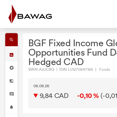
BGF Fixed Income Gl
Opportunities Fund 
Hedged CAD
WKN A2JCRQ | ISIN LU1270847186 | Fonds
06.08.26
9,84 CAD
-0,10 %
(
-0,0