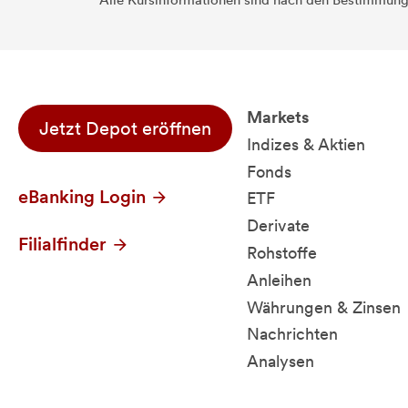
Alle Kursinformationen sind nach den Bestimmung
Markets
Jetzt Depot eröffnen
Indizes & Aktien
Fonds
eBanking Login
ETF
Derivate
Filialfinder
Rohstoffe
Anleihen
Währungen & Zinsen
Nachrichten
Analysen