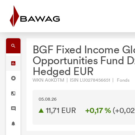
BGF Fixed Income Gl
Opportunities Fund D
Hedged EUR
WKN A0KDTM | ISIN LU0278456651 | Fonds
05.08.26
11,71 EUR
+0,17 %
(
+0,02