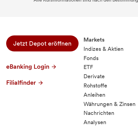
Alle Kursinformationen sind nach den Bestimmung
Markets
Jetzt Depot eröffnen
Indizes & Aktien
Fonds
eBanking Login
ETF
Derivate
Filialfinder
Rohstoffe
Anleihen
Währungen & Zinsen
Nachrichten
Analysen