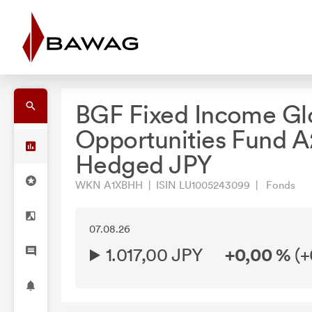
BGF Fixed Income Gl
Opportunities Fund A
Hedged JPY
WKN A1XBHH | ISIN LU1005243099 | Fonds
07.08.26
1.017,00 JPY
+0,00 %
(
+