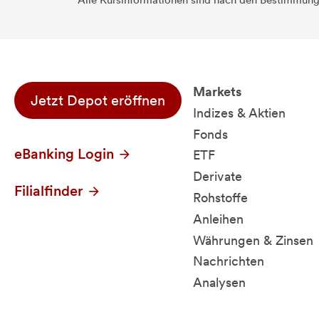
Alle Kursinformationen sind nach den Bestimmung
Markets
Jetzt Depot eröffnen
Indizes & Aktien
Fonds
eBanking Login
ETF
Derivate
Filialfinder
Rohstoffe
Anleihen
Währungen & Zinsen
Nachrichten
Analysen