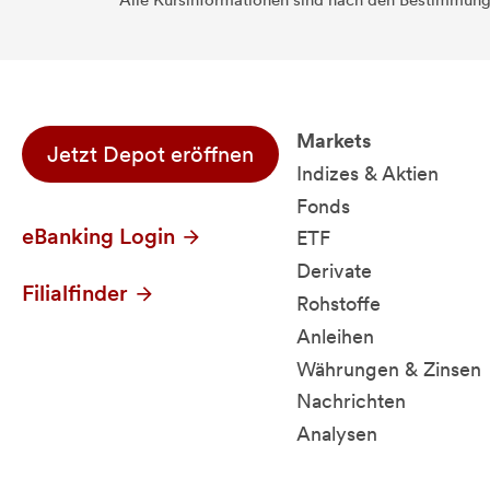
Alle Kursinformationen sind nach den Bestimmung
Markets
Jetzt Depot eröffnen
Indizes & Aktien
Fonds
eBanking Login
ETF
Derivate
Filialfinder
Rohstoffe
Anleihen
Währungen & Zinsen
Nachrichten
Analysen