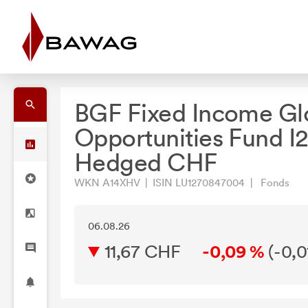
BGF Fixed Income Gl
Opportunities Fund I
Hedged CHF
WKN A14XHV | ISIN LU1270847004 | Fonds
06.08.26
11,67 CHF
-0,09 %
(
-0,0