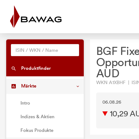
BGF Fix
Opportu
Produktfinder
AUD
WKN A1XBHF | ISI
Märkte
06.08.26
Intro
10,29 A
Indizes & Aktien
Fokus Produkte