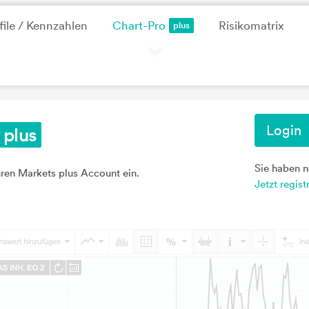
file / Kennzahlen
Chart-Pro
Risikomatrix
Login
Sie haben 
hren Markets plus Account ein.
Jetzt regist