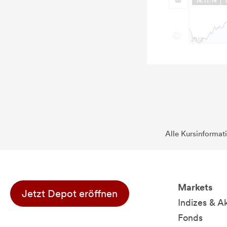
Alle Kursinformat
Markets
Jetzt Depot eröffnen
Indizes & A
Fonds