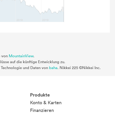
e von
MountainView
.
üsse auf die künftige Entwicklung zu.
. Technologie und Daten von
baha
. Nikkei 225 ©Nikkei Inc.
Produkte
Konto & Karten
Finanzieren