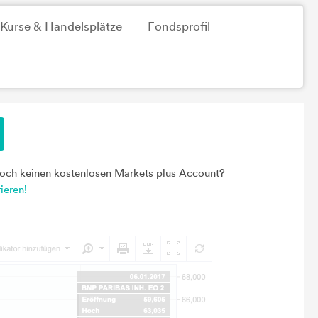
Kurse & Handelsplätze
Fondsprofil
noch keinen kostenlosen Markets plus Account?
rieren!