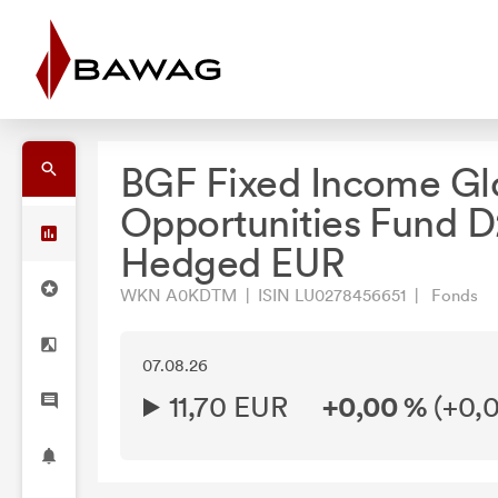
BGF Fixed Income Gl
Opportunities Fund D
Hedged EUR
WKN A0KDTM | ISIN LU0278456651 | Fonds
07.08.26
11,70 EUR
+0,00 %
(
+0,