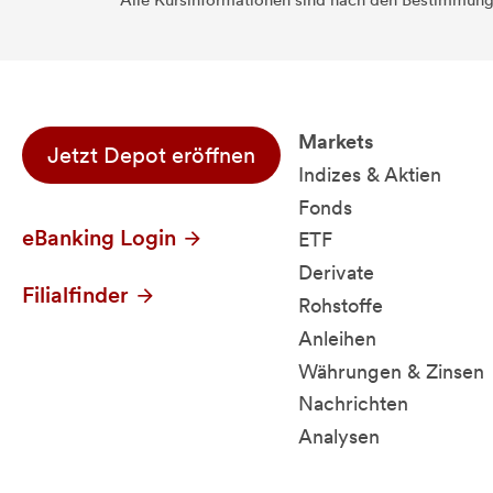
Alle Kursinformationen sind nach den Bestimmung
Markets
Jetzt Depot eröffnen
Indizes & Aktien
Fonds
eBanking Login
ETF
Derivate
Filialfinder
Rohstoffe
Anleihen
Währungen & Zinsen
Nachrichten
Analysen