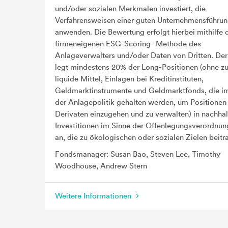
und/oder sozialen Merkmalen investiert, die
Verfahrensweisen einer guten Unternehmensführu
anwenden. Die Bewertung erfolgt hierbei mithilfe 
firmeneigenen ESG-Scoring- Methode des
Anlageverwalters und/oder Daten von Dritten. Der
legt mindestens 20% der Long-Positionen (ohne zu
liquide Mittel, Einlagen bei Kreditinstituten,
Geldmarktinstrumente und Geldmarktfonds, die 
der Anlagepolitik gehalten werden, um Positionen 
Derivaten einzugehen und zu verwalten) in nachhal
Investitionen im Sinne der Offenlegungsverordnu
an, die zu ökologischen oder sozialen Zielen beitr
Fondsmanager: Susan Bao, Steven Lee, Timothy
Woodhouse, Andrew Stern
Weitere Informationen