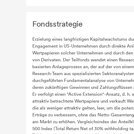
Fondsstrategie
Erzielung eines langfristigen Kapitalwachstums du
Engagement in US-Unternehmen durch direkte Anl
Wertpapieren solcher Unternehmen und durch den 
von Derivaten. Der Teilfonds wendet einen Resear
basierten Anlageprozess an, der auf der von eine
Research-Team aus spezialisierten Sektoranalyste
durchgeführten Fundamentalanalyse von Unterne
deren zukünftigen Gewinnen und Zahlungsflüssen 
Er verfolgt einen "Active Extension"-Ansatz, d. h. e
attraktiv betrachtete Wertpapiere und verkauft We
die als weniger attraktiv gelten, leer, um die poten
Erträge zu verbessern, ohne das Netto-Gesamte
am Markt zu erhöhen. Vergleichsindex der Anteilk
500 Index (Total Return Net of 30% withholding ta