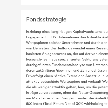
Fondsstrategie
Erzielung eines langfristigen Kapitalwachstums du
Engagement in US-Unternehmen durch direkte Anl
Wertpapieren solcher Unternehmen und durch den 
von Derivaten. Der Teilfonds wendet einen Resear
basierten Anlageprozess an, der auf der von eine
Research-Team aus spezialisierten Sektoranalyste
durchgeführten Fundamentalanalyse von Unterne
deren zukünftigen Gewinnen und Zahlungsflüssen 
Er verfolgt einen "Active Extension"-Ansatz, d. h. e
attraktiv betrachtete Wertpapiere und verkauft We
die als weniger attraktiv gelten, leer, um die poten
Erträge zu verbessern, ohne das Netto-Gesamte
am Markt zu erhöhen. Vergleichsindex der Anteilk
500 Index (Total Return Net of 30% withholding ta