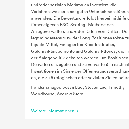
und/oder sozialen Merkmalen investiert, die
Verfahrensweisen einer guten Unternehmensführu
anwenden. Die Bewertung erfolgt hierbei mithilfe 
firmeneigenen ESG-Scoring- Methode des
Anlageverwalters und/oder Daten von Dritten. Der
legt mindestens 20% der Long-Positionen (ohne zu
liquide Mittel, Einlagen bei Kreditinstituten,
Geldmarktinstrumente und Geldmarktfonds, die 
der Anlagepolitik gehalten werden, um Positionen 
Derivaten einzugehen und zu verwalten) in nachhal
Investitionen im Sinne der Offenlegungsverordnu
an, die zu ökologischen oder sozialen Zielen beitr
Fondsmanager: Susan Bao, Steven Lee, Timothy
Woodhouse, Andrew Stern
Weitere Informationen