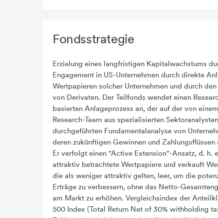
Fondsstrategie
Erzielung eines langfristigen Kapitalwachstums du
Engagement in US-Unternehmen durch direkte Anl
Wertpapieren solcher Unternehmen und durch den 
von Derivaten. Der Teilfonds wendet einen Resear
basierten Anlageprozess an, der auf der von eine
Research-Team aus spezialisierten Sektoranalyste
durchgeführten Fundamentalanalyse von Unterne
deren zukünftigen Gewinnen und Zahlungsflüssen 
Er verfolgt einen "Active Extension"-Ansatz, d. h. e
attraktiv betrachtete Wertpapiere und verkauft We
die als weniger attraktiv gelten, leer, um die poten
Erträge zu verbessern, ohne das Netto-Gesamte
am Markt zu erhöhen. Vergleichsindex der Anteilk
500 Index (Total Return Net of 30% withholding ta