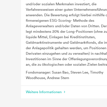
und/oder sozialen Merkmalen investiert, die
Verfahrensweisen einer guten Unternehmensführu
anwenden. Die Bewertung erfolgt hierbei mithilfe 
firmeneigenen ESG-Scoring- Methode des
Anlageverwalters und/oder Daten von Dritten. Der
legt mindestens 20% der Long-Positionen (ohne zu
liquide Mittel, Einlagen bei Kreditinstituten,
Geldmarktinstrumente und Geldmarktfonds, die 
der Anlagepolitik gehalten werden, um Positionen 
Derivaten einzugehen und zu verwalten) in nachhal
Investitionen im Sinne der Offenlegungsverordnu
an, die zu ökologischen oder sozialen Zielen beitr
Fondsmanager: Susan Bao, Steven Lee, Timothy
Woodhouse, Andrew Stern
Weitere Informationen