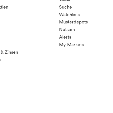
ktien
Suche
Watchlists
Musterdepots
Notizen
Alerts
My Markets
& Zinsen
n