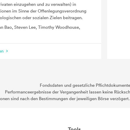
ivaten einzugehen und zu verwalten) in
itionen im Sinne der Offenlegungsverordnung
ologischen oder sozialen Zielen beitragen.
n Bao, Steven Lee, Timothy Woodhouse,
nen
Fondsdaten und gesetzliche Pflichtdokument
Performanceergebnisse der Vergangenheit lassen keine Rückschl
ionen sind nach den Bestimmungen der jeweiligen Börse verzögert
Tools