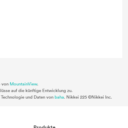
e von
MountainView
.
üsse auf die künftige Entwicklung zu.
. Technologie und Daten von
baha
. Nikkei 225 ©Nikkei Inc.
Produkte