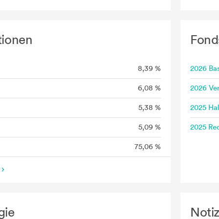
tionen
Fond
8,39 %
2026 Bas
6,08 %
2026 Ve
5,38 %
2025 Hal
5,09 %
2025 Rec
75,06 %
gie
Noti