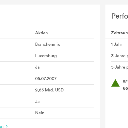
Perf
Aktien
Zeitrau
Branchenmix
1 Jahr
Luxemburg
3 Jahre 
Ja
5 Jahre p
05.07.2007
52
66
9,65 Mrd. USD
Ja
Nein
nen