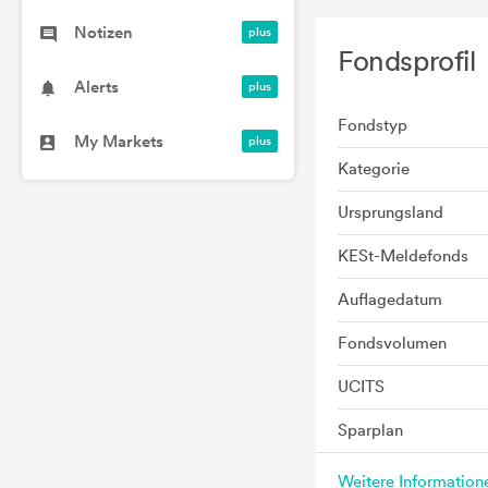
Notizen
Fondsprofil
Alerts
Fondstyp
My Markets
Kategorie
Ursprungsland
KESt-Meldefonds
Auflagedatum
Fondsvolumen
UCITS
Sparplan
Weitere Informatio