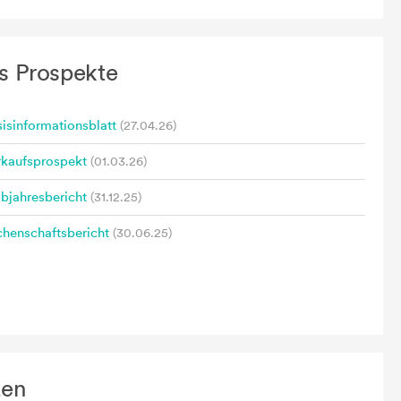
s Prospekte
isinformationsblatt
(27.04.26)
rkaufsprospekt
(01.03.26)
bjahresbericht
(31.12.25)
henschaftsbericht
(30.06.25)
zen