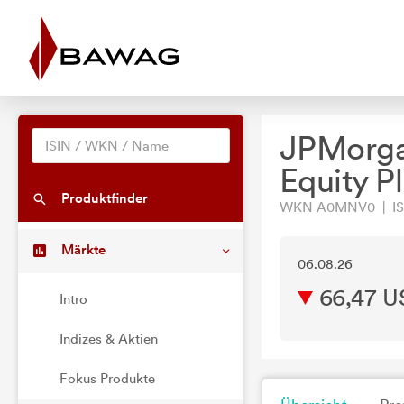
JPMorga
Equity P
Produktfinder
WKN A0MNV0 | ISI
Märkte
06.08.26
66,47 
Intro
Indizes & Aktien
Fokus Produkte