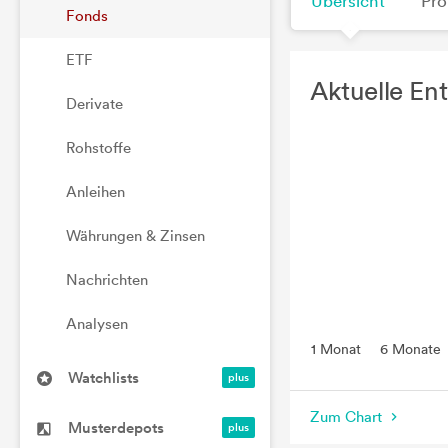
Übersicht
Pro
Fonds
ETF
Aktuelle En
Derivate
Rohstoffe
Anleihen
Währungen & Zinsen
Nachrichten
Analysen
1 Monat
6 Monate
Watchlists
Zum Chart
Musterdepots