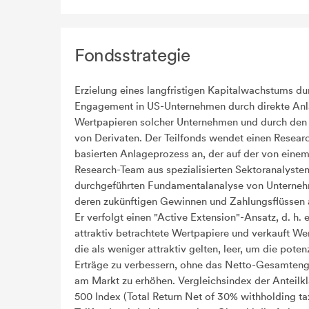
Fondsstrategie
Erzielung eines langfristigen Kapitalwachstums du
Engagement in US-Unternehmen durch direkte Anl
Wertpapieren solcher Unternehmen und durch den 
von Derivaten. Der Teilfonds wendet einen Resear
basierten Anlageprozess an, der auf der von eine
Research-Team aus spezialisierten Sektoranalyste
durchgeführten Fundamentalanalyse von Unterne
deren zukünftigen Gewinnen und Zahlungsflüssen 
Er verfolgt einen "Active Extension"-Ansatz, d. h. e
attraktiv betrachtete Wertpapiere und verkauft We
die als weniger attraktiv gelten, leer, um die poten
Erträge zu verbessern, ohne das Netto-Gesamte
am Markt zu erhöhen. Vergleichsindex der Anteilk
500 Index (Total Return Net of 30% withholding ta