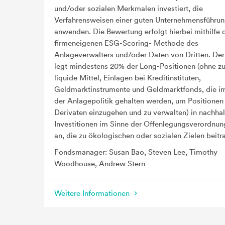
und/oder sozialen Merkmalen investiert, die
Verfahrensweisen einer guten Unternehmensführu
anwenden. Die Bewertung erfolgt hierbei mithilfe 
firmeneigenen ESG-Scoring- Methode des
Anlageverwalters und/oder Daten von Dritten. Der
legt mindestens 20% der Long-Positionen (ohne zu
liquide Mittel, Einlagen bei Kreditinstituten,
Geldmarktinstrumente und Geldmarktfonds, die 
der Anlagepolitik gehalten werden, um Positionen 
Derivaten einzugehen und zu verwalten) in nachhal
Investitionen im Sinne der Offenlegungsverordnu
an, die zu ökologischen oder sozialen Zielen beitr
Fondsmanager: Susan Bao, Steven Lee, Timothy
Woodhouse, Andrew Stern
Weitere Informationen