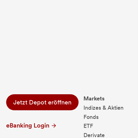
Fondsdaten und g
Performanceergebnisse der Vergange
Alle Kursinformationen sind nach den Bestimmung
Markets
Jetzt Depot eröffnen
Indizes & Aktien
Fonds
eBanking Login
ETF
Derivate