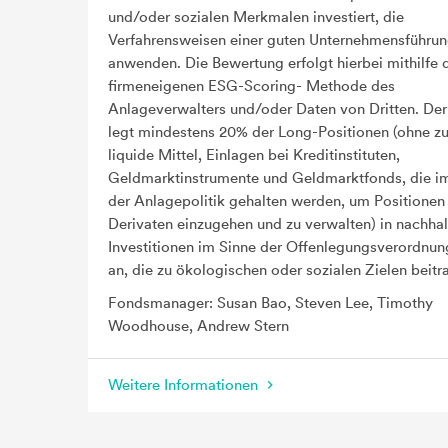
und/oder sozialen Merkmalen investiert, die
Verfahrensweisen einer guten Unternehmensführu
anwenden. Die Bewertung erfolgt hierbei mithilfe 
firmeneigenen ESG-Scoring- Methode des
Anlageverwalters und/oder Daten von Dritten. Der
legt mindestens 20% der Long-Positionen (ohne zu
liquide Mittel, Einlagen bei Kreditinstituten,
Geldmarktinstrumente und Geldmarktfonds, die 
der Anlagepolitik gehalten werden, um Positionen 
Derivaten einzugehen und zu verwalten) in nachhal
Investitionen im Sinne der Offenlegungsverordnu
an, die zu ökologischen oder sozialen Zielen beitr
Fondsmanager: Susan Bao, Steven Lee, Timothy
Woodhouse, Andrew Stern
Weitere Informationen