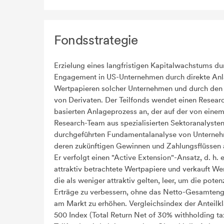
Fondsstrategie
Erzielung eines langfristigen Kapitalwachstums du
Engagement in US-Unternehmen durch direkte Anl
Wertpapieren solcher Unternehmen und durch den 
von Derivaten. Der Teilfonds wendet einen Resear
basierten Anlageprozess an, der auf der von eine
Research-Team aus spezialisierten Sektoranalyste
durchgeführten Fundamentalanalyse von Unterne
deren zukünftigen Gewinnen und Zahlungsflüssen 
Er verfolgt einen "Active Extension"-Ansatz, d. h. e
attraktiv betrachtete Wertpapiere und verkauft We
die als weniger attraktiv gelten, leer, um die poten
Erträge zu verbessern, ohne das Netto-Gesamte
am Markt zu erhöhen. Vergleichsindex der Anteilk
500 Index (Total Return Net of 30% withholding ta