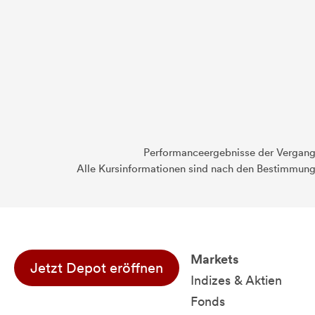
Performanceergebnisse der Vergange
Alle Kursinformationen sind nach den Bestimmung
Markets
Jetzt Depot eröffnen
Indizes & Aktien
Fonds