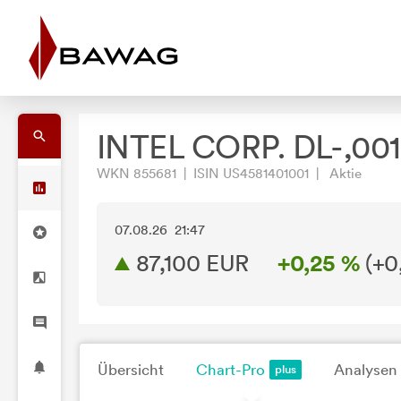
INTEL CORP. DL-,001
WKN 855681 | ISIN US4581401001 | Aktie
07.08.26 21:47
87,100
EUR
+0,25 %
(
+0
Übersicht
Chart-Pro
Analysen