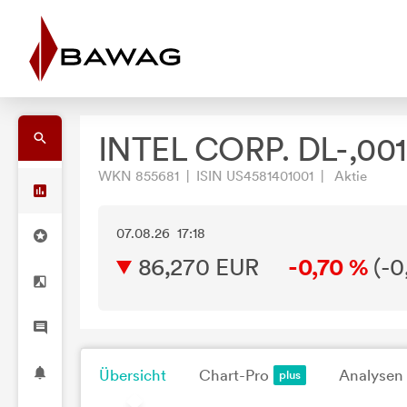
INTEL CORP. DL-,001
WKN 855681 | ISIN US4581401001 | Aktie
07.08.26 17:18
86,270
EUR
-0,70 %
(
-0
Übersicht
Chart-Pro
Analysen