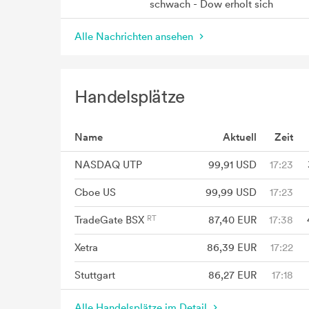
schwach - Dow erholt sich
Alle Nachrichten ansehen
Handelsplätze
Name
Aktuell
Zeit
NASDAQ UTP
99,91
USD
17:23
Cboe US
99,99
USD
17:23
TradeGate BSX
87,40
EUR
17:38
Xetra
86,39
EUR
17:22
Stuttgart
86,27
EUR
17:18
Alle Handelsplätze im Detail