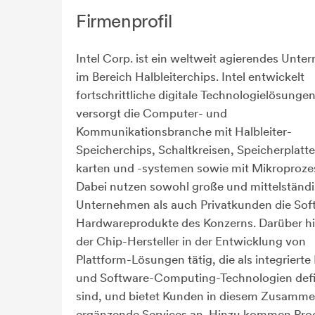
Firmenprofil
Intel Corp. ist ein weltweit agierendes Unt
im Bereich Halbleiterchips. Intel entwickelt
fortschrittliche digitale Technologielösunge
versorgt die Computer- und
Kommunikationsbranche mit Halbleiter-
Speicherchips, Schaltkreisen, Speicherplatte
karten und -systemen sowie mit Mikroproze
Dabei nutzen sowohl große und mittelständ
Unternehmen als auch Privatkunden die Sof
Hardwareprodukte des Konzerns. Darüber hi
der Chip-Hersteller in der Entwicklung von
Plattform-Lösungen tätig, die als integrierte
und Software-Computing-Technologien defi
sind, und bietet Kunden in diesem Zusamm
ergänzende Services an. Hinzu kommen Pro