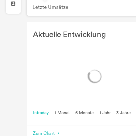
Letzte Umsätze
Aktuelle Entwicklung
Intraday
1 Monat
6 Monate
1 Jahr
3 Jahre
5 Jahre
seit Beginn
Zum Chart