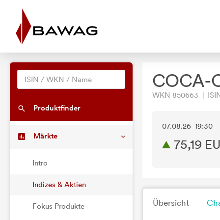
COCA-C
WKN 850663 | ISIN
Produktfinder
07.08.26 19:30
Märkte
75,19
EU
Intro
Indizes & Aktien
Übersicht
Cha
Fokus Produkte