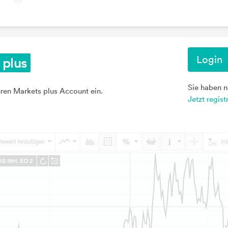
Login
Sie haben 
hren Markets plus Account ein.
Jetzt regist