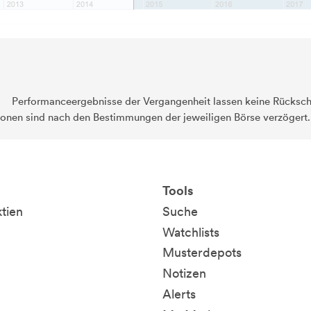
Performanceergebnisse der Vergangenheit lassen keine Rückschl
ionen sind nach den Bestimmungen der jeweiligen Börse verzögert
Tools
ktien
Suche
Watchlists
Musterdepots
Notizen
Alerts