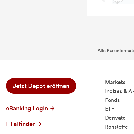
Alle Kursinformat
Markets
Jetzt Depot eröffnen
Indizes & A
Fonds
eBanking Login
ETF
Derivate
Filialfinder
Rohstoffe