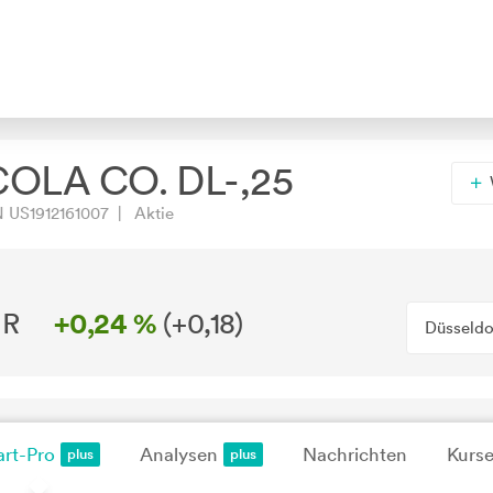
OLA CO. DL-,25
 US1912161007 | Aktie
R
+0,24 %
(
+0,18
)
Düsseldo
rt-Pro
Analysen
Nachrichten
Kurse