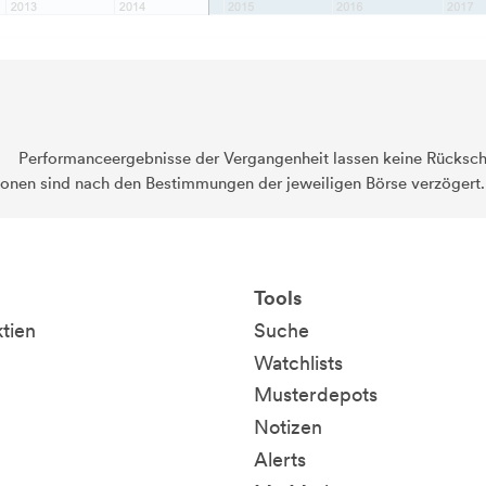
Performanceergebnisse der Vergangenheit lassen keine Rückschl
ionen sind nach den Bestimmungen der jeweiligen Börse verzögert
Tools
ktien
Suche
Watchlists
Musterdepots
Notizen
Alerts