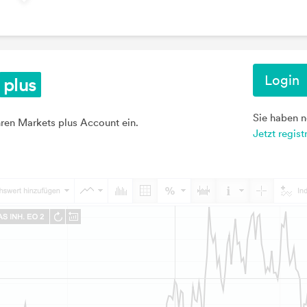
Login
Sie haben 
hren Markets plus Account ein.
Jetzt regist