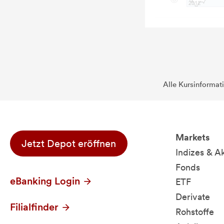
Alle Kursinformat
Markets
Jetzt Depot eröffnen
Indizes & A
Fonds
eBanking Login
ETF
Derivate
Filialfinder
Rohstoffe