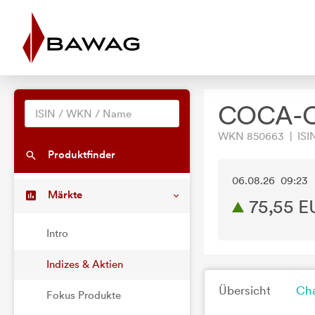
COCA-C
WKN 850663 | ISIN
Produktfinder
06.08.26 09:23
Märkte
75,55
E
Intro
Indizes & Aktien
Übersicht
Cha
Fokus Produkte