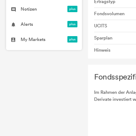
Ertragstyp
Notizen
Fondsvolumen
Alerts
UCITS
Sparplan
My Markets
Hinweis
Fondsspezif
Im Rahmen der Anlag
Derivate investiert 