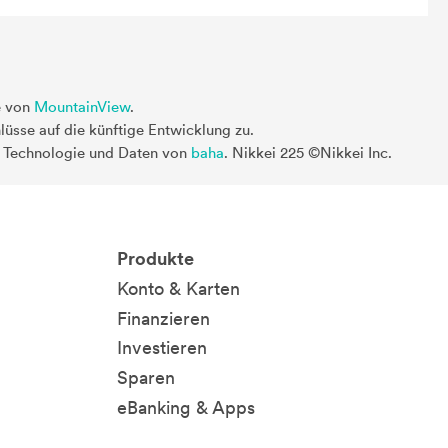
e von
MountainView
.
üsse auf die künftige Entwicklung zu.
. Technologie und Daten von
baha
. Nikkei 225 ©Nikkei Inc.
Produkte
Konto & Karten
Finanzieren
Investieren
Sparen
eBanking & Apps