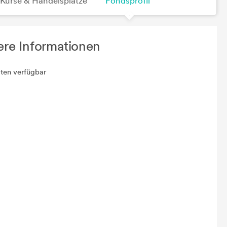
Kurse & Handelsplätze
Fondsprofil
ere Informationen
ten verfügbar