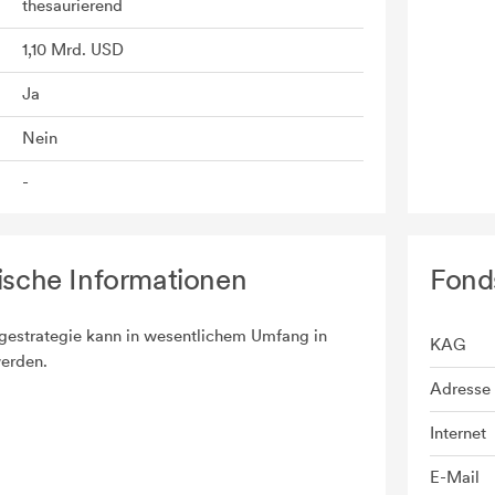
thesaurierend
1,10 Mrd. USD
Ja
Nein
-
ische Informationen
Fond
estrategie kann in wesentlichem Umfang in
KAG
werden.
Adresse
Internet
E-Mail