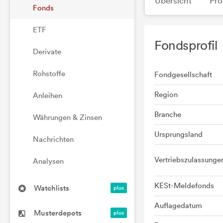
Übersicht
Pro
Fonds
ETF
Fondsprofil
Derivate
Rohstoffe
Fondgesellschaft
Region
Anleihen
Branche
Währungen & Zinsen
Ursprungsland
Nachrichten
Vertriebszulassunge
Analysen
KESt-Meldefonds
Watchlists
Auflagedatum
Musterdepots