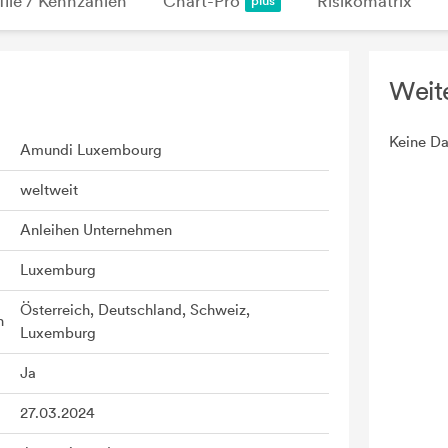
file / Kennzahlen
Chart-Pro
Risikomatrix
Weit
Keine Da
Amundi Luxembourg
weltweit
Anleihen Unternehmen
Luxemburg
Österreich, Deutschland, Schweiz,
n
Luxemburg
Ja
27.03.2024