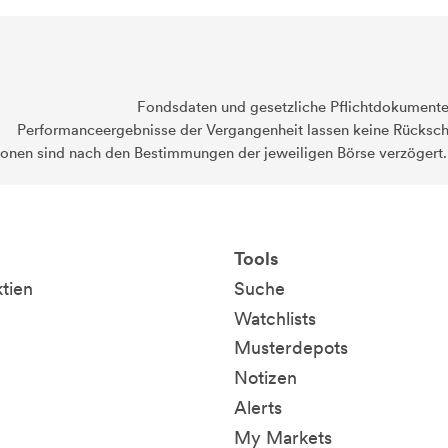
Fondsdaten und gesetzliche Pflichtdokument
Performanceergebnisse der Vergangenheit lassen keine Rückschl
ionen sind nach den Bestimmungen der jeweiligen Börse verzögert
Tools
ktien
Suche
Watchlists
Musterdepots
Notizen
Alerts
My Markets