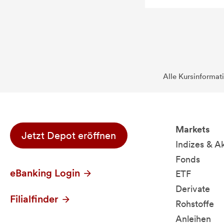
Alle Kursinformat
Markets
Jetzt Depot eröffnen
Indizes & A
Fonds
eBanking Login
ETF
Derivate
Filialfinder
Rohstoffe
Anleihen