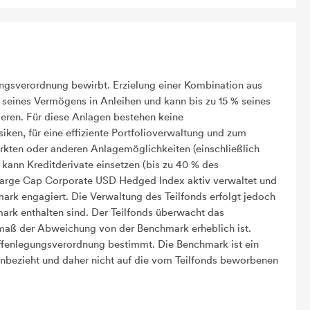
ngsverordnung bewirbt. Erzielung einer Kombination aus
 seines Vermögens in Anleihen und kann bis zu 15 % seines
eren. Für diese Anlagen bestehen keine
iken, für eine effiziente Portfolioverwaltung und zum
ten oder anderen Anlagemöglichkeiten (einschließlich
 kann Kreditderivate einsetzen (bis zu 40 % des
Large Cap Corporate USD Hedged Index aktiv verwaltet und
mark engagiert. Die Verwaltung des Teilfonds erfolgt jedoch
ark enthalten sind. Der Teilfonds überwacht das
maß der Abweichung von der Benchmark erheblich ist.
Offenlegungsverordnung bestimmt. Die Benchmark ist ein
inbezieht und daher nicht auf die vom Teilfonds beworbenen