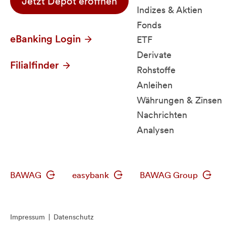
Jetzt Depot eröffnen
Indizes & Aktien
Fonds
eBanking Login
ETF
Derivate
Filialfinder
Rohstoffe
Anleihen
Währungen & Zinsen
Nachrichten
Analysen
BAWAG
easybank
BAWAG Group
Impressum
|
Datenschutz