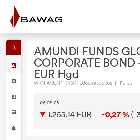
AMUNDI FUNDS GL
CORPORATE BOND -
EUR Hgd
WKN A1J5NF | ISIN LU0839536082 | Fonds
06.08.26
1.265,14 EUR
-0,27 %
(
-