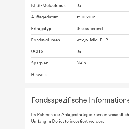
KESt-Meldefonds
Ja
Auflagedatum
15.10.2012
Ertragstyp
thesaurierend
Fondsvolumen
952,19 Mio. EUR
UCITS
Ja
Sparplan
Nein
Hinweis
-
Fondsspezifische Information
Im Rahmen der Anlagestrategie kann in wesentlic
Umfang in Derivate investiert werden.