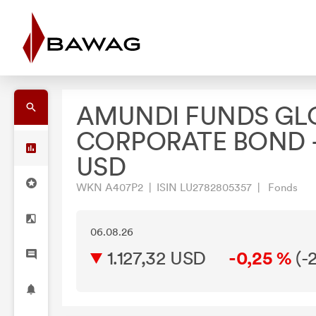
AMUNDI FUNDS GL
CORPORATE BOND -
USD
WKN A407P2 | ISIN LU2782805357 | Fonds
06.08.26
1.127,32 USD
-0,25 %
(
-