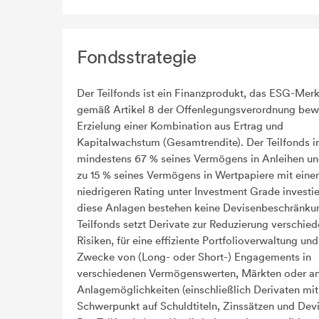
Fondsstrategie
Der Teilfonds ist ein Finanzprodukt, das ESG-Mer
gemäß Artikel 8 der Offenlegungsverordnung bewi
Erzielung einer Kombination aus Ertrag und
Kapitalwachstum (Gesamtrendite). Der Teilfonds in
mindestens 67 % seines Vermögens in Anleihen un
zu 15 % seines Vermögens in Wertpapiere mit ein
niedrigeren Rating unter Investment Grade investie
diese Anlagen bestehen keine Devisenbeschränku
Teilfonds setzt Derivate zur Reduzierung verschied
Risiken, für eine effiziente Portfolioverwaltung un
Zwecke von (Long- oder Short-) Engagements in
verschiedenen Vermögenswerten, Märkten oder a
Anlagemöglichkeiten (einschließlich Derivaten mit
Schwerpunkt auf Schuldtiteln, Zinssätzen und Devi