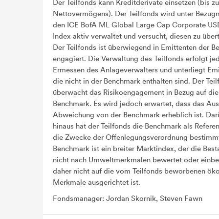
Der Teilfonds kann Kreditderivate einsetzen (bis z
Nettovermögens). Der Teilfonds wird unter Bezug
den ICE BofA ML Global Large Cap Corporate U
Index aktiv verwaltet und versucht, diesen zu übert
Der Teilfonds ist überwiegend in Emittenten der 
engagiert. Die Verwaltung des Teilfonds erfolgt j
Ermessen des Anlageverwalters und unterliegt Emi
die nicht in der Benchmark enthalten sind. Der Tei
überwacht das Risikoengagement in Bezug auf die
Benchmark. Es wird jedoch erwartet, dass das Au
Abweichung von der Benchmark erheblich ist. Dar
hinaus hat der Teilfonds die Benchmark als Referen
die Zwecke der Offenlegungsverordnung bestimmt
Benchmark ist ein breiter Marktindex, der die Best
nicht nach Umweltmerkmalen bewertet oder einbe
daher nicht auf die vom Teilfonds beworbenen ök
Merkmale ausgerichtet ist.
Fondsmanager: Jordan Skornik, Steven Fawn