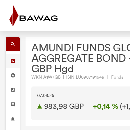
AMUNDI FUNDS GL
AGGREGATE BOND -
GBP Hgd
WKN A1W7GB | ISIN LU0987191649 | Fonds
07.08.26
983,98 GBP
+0,14 %
(
+1