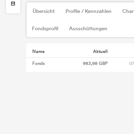
Übersicht
Profile / Kennzahlen
Char
Fondsprofil
Ausschüttungen
Name
Aktuell
Fonds
983,98 GBP
07