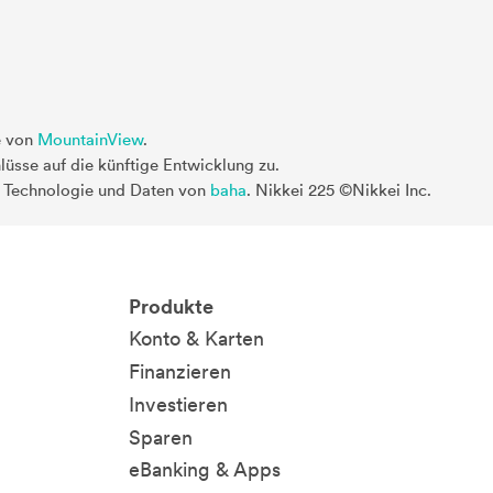
e von
MountainView
.
üsse auf die künftige Entwicklung zu.
. Technologie und Daten von
baha
. Nikkei 225 ©Nikkei Inc.
Produkte
Konto & Karten
Finanzieren
Investieren
Sparen
eBanking & Apps