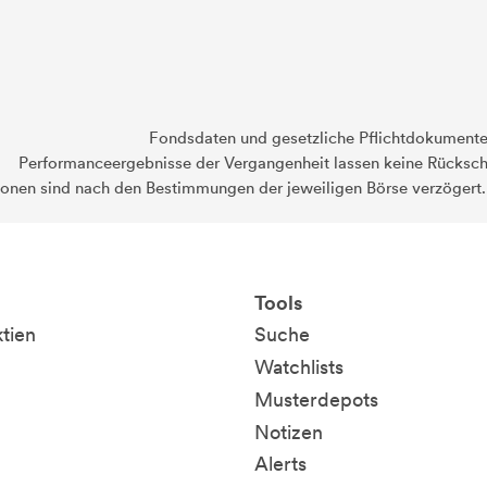
Fondsdaten und gesetzliche Pflichtdokument
Performanceergebnisse der Vergangenheit lassen keine Rückschl
ionen sind nach den Bestimmungen der jeweiligen Börse verzögert
Tools
ktien
Suche
Watchlists
Musterdepots
Notizen
Alerts