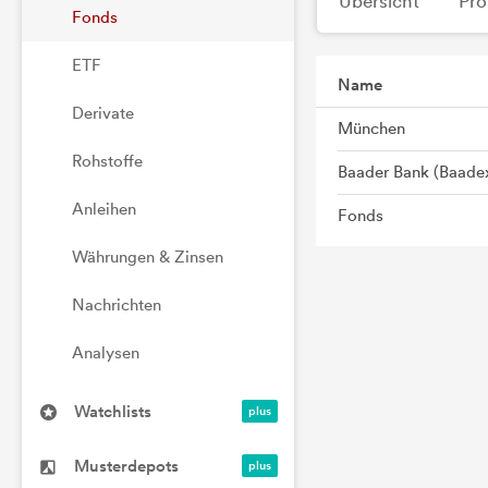
Übersicht
Pro
Fonds
ETF
Name
Derivate
München
Rohstoffe
Baader Bank (Baade
Anleihen
Fonds
Währungen & Zinsen
Nachrichten
Analysen
Watchlists
Musterdepots