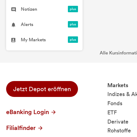
Notizen
Alerts
My Markets
Alle Kursinformat
Markets
Jetzt Depot eröffnen
Indizes & A
Fonds
eBanking Login
ETF
Derivate
Filialfinder
Rohstoffe