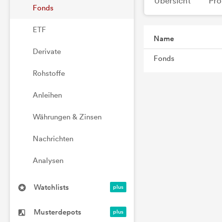
Übersicht
Pro
Fonds
ETF
Name
Derivate
Fonds
Rohstoffe
Anleihen
Währungen & Zinsen
Nachrichten
Analysen
Watchlists
Musterdepots