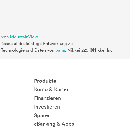
e von
MountainView
.
üsse auf die künftige Entwicklung zu.
. Technologie und Daten von
baha
. Nikkei 225 ©Nikkei Inc.
Produkte
Konto & Karten
Finanzieren
Investieren
Sparen
eBanking & Apps