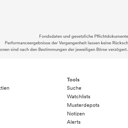
Fondsdaten und gesetzliche Pflichtdokument
Performanceergebnisse der Vergangenheit lassen keine Rückschl
ionen sind nach den Bestimmungen der jeweiligen Börse verzögert
Tools
ktien
Suche
Watchlists
Musterdepots
Notizen
Alerts