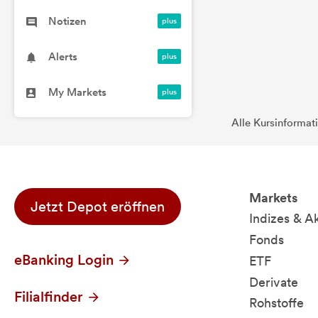
Notizen
Alerts
My Markets
Alle Kursinformat
Markets
Jetzt Depot eröffnen
Indizes & A
Fonds
eBanking Login
ETF
Derivate
Filialfinder
Rohstoffe