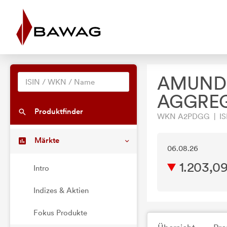
AMUNDI
AGGREG
Produktfinder
WKN A2PDGG | ISI
Märkte
06.08.26
1.203,0
Intro
Indizes & Aktien
Fokus Produkte