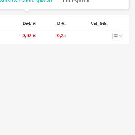
Kurse & Handelsplätze
Fondsprofil
Diff. %
Diff.
Vol. Stk.
-0,02 %
-0,25
-