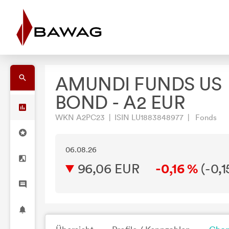
AMUNDI FUNDS US
BOND - A2 EUR
WKN A2PC23 | ISIN LU1883848977 | Fonds
06.08.26
96,06 EUR
-0,16 %
(
-0,1