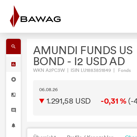
AMUNDI FUNDS US
BOND - I2 USD AD
WKN A2PC3W | ISIN LU1883851849 | Fonds
06.08.26
1.291,58 USD
-0,31 %
(
-