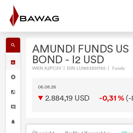
AMUNDI FUNDS US
BOND - I2 USD
WKN A2PC3V | ISIN LU1883851765 | Fonds
06.08.26
2.884,19 USD
-0,31 %
(
-