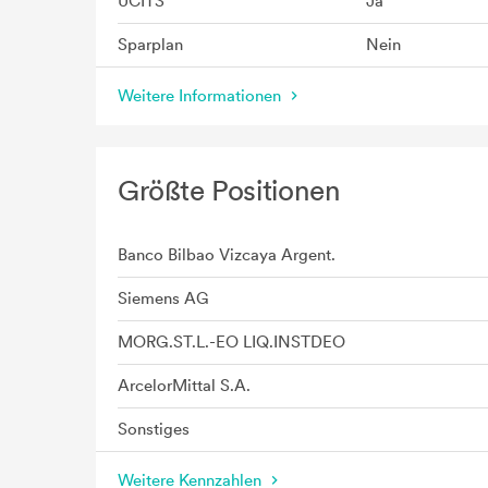
UCITS
Ja
Sparplan
Nein
Weitere Informationen
Größte Positionen
Banco Bilbao Vizcaya Argent.
Siemens AG
MORG.ST.L.-EO LIQ.INSTDEO
ArcelorMittal S.A.
Sonstiges
Weitere Kennzahlen