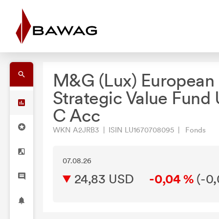
M&G (Lux) European
Strategic Value Fund
C Acc
WKN A2JRB3 | ISIN LU1670708095 | Fonds
07.08.26
24,83 USD
-0,04 %
(
-0,