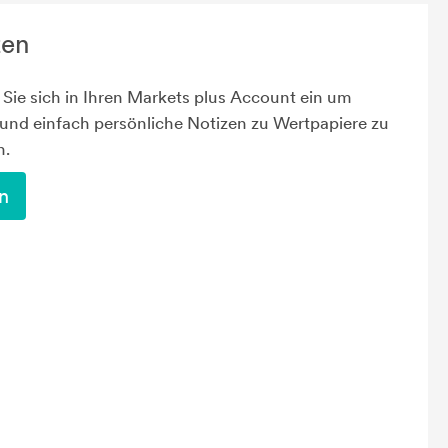
zen
Sie sich in Ihren Markets plus Account ein um
 und einfach persönliche Notizen zu Wertpapiere zu
n.
n