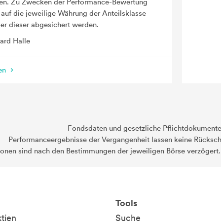
n. Zu Zwecken der Performance-Bewertung
auf die jeweilige Währung der Anteilsklasse
er dieser abgesichert werden.
ard Halle
nen
Fondsdaten und gesetzliche Pflichtdokument
Performanceergebnisse der Vergangenheit lassen keine Rückschl
ionen sind nach den Bestimmungen der jeweiligen Börse verzögert
Tools
ktien
Suche