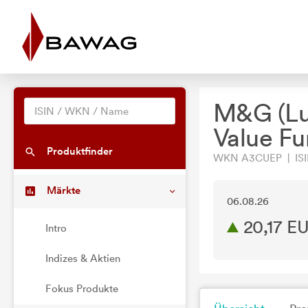
M&G (Lux
Value Fu
Produktfinder
WKN A3CUEP | ISI
Märkte
06.08.26
20,17 E
Intro
Indizes & Aktien
Fokus Produkte