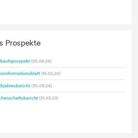
s Prospekte
rkaufsprospekt
(05.06.26)
isinformationsblatt
(16.02.26)
bjahresbericht
(30.09.24)
henschaftsbericht
(31.03.23)