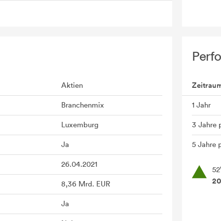
Perf
Aktien
Zeitrau
Branchenmix
1 Jahr
Luxemburg
3 Jahre 
Ja
5 Jahre p
26.04.2021
52
20
8,36 Mrd. EUR
Ja