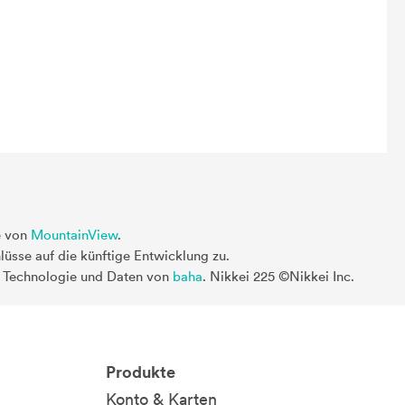
e von
MountainView
.
üsse auf die künftige Entwicklung zu.
. Technologie und Daten von
baha
. Nikkei 225 ©Nikkei Inc.
Produkte
Konto & Karten