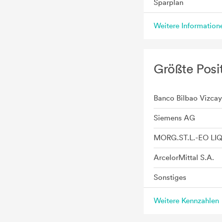
Sparplan
Weitere Informatio
Größte Posi
Banco Bilbao Vizcay
Siemens AG
MORG.ST.L.-EO LI
ArcelorMittal S.A.
Sonstiges
Weitere Kennzahlen