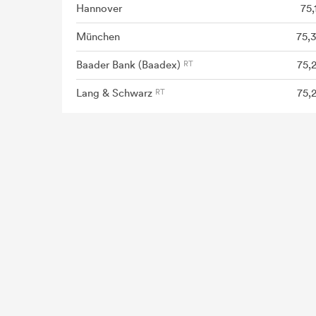
Hannover
75,
München
75,
Baader Bank (Baadex)
75,
Lang & Schwarz
75,