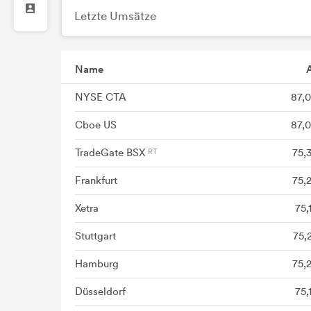
Letzte Umsätze
Name
A
NYSE CTA
87,
Cboe US
87,
TradeGate BSX
75,
Frankfurt
75,
Xetra
75,
Stuttgart
75,
Hamburg
75,
Düsseldorf
75,