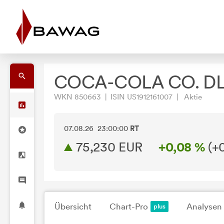
COCA-COLA CO. DL
WKN 850663 | ISIN US1912161007 | Aktie
07.08.26 23:00:00
RT
75,230
EUR
+0,08 %
(
+
Übersicht
Chart-Pro
Analysen