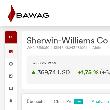
Sherwin-Williams Co
WKN 856050 | ISIN US8243481061 | Aktie
07.08.26 21:59
369,74
USD
+1,75 %
(
+6
Übersicht
Chart-Pro
Analysen