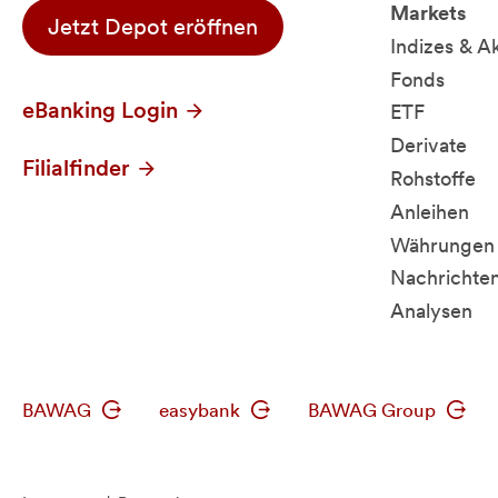
Markets
Jetzt Depot eröffnen
Indizes & A
Fonds
eBanking Login
ETF
Derivate
Filialfinder
Rohstoffe
Anleihen
Währungen 
Nachrichte
Analysen
BAWAG
easybank
BAWAG Group