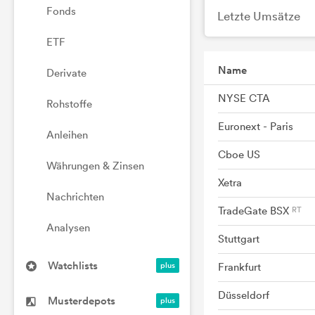
Fonds
Letzte Umsätze
ETF
Name
Derivate
NYSE CTA
Rohstoffe
Euronext - Paris
Anleihen
Cboe US
Währungen & Zinsen
Xetra
Nachrichten
TradeGate BSX
Analysen
Stuttgart
Watchlists
Frankfurt
Düsseldorf
Musterdepots