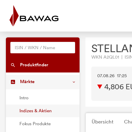
STELLAN
WKN A2QL01 | ISI
Produktfinder
07.08.26 17:25
Märkte
4,806
E
Intro
Indizes & Aktien
Übersicht
Cha
Fokus Produkte