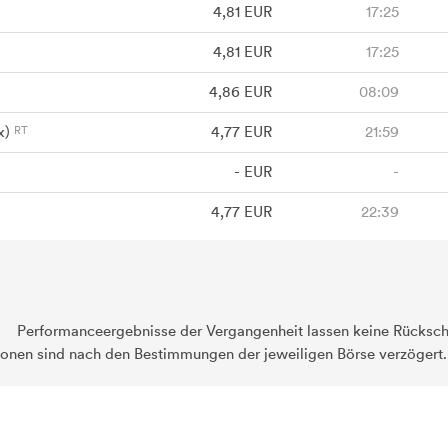
4,81
EUR
17:25
4,81
EUR
17:25
4,86
EUR
08:09
x)
4,77
EUR
21:59
-
EUR
-
4,77
EUR
22:39
Performanceergebnisse der Vergangenheit lassen keine Rückschl
ionen sind nach den Bestimmungen der jeweiligen Börse verzögert