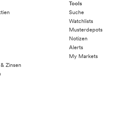
Tools
ktien
Suche
Watchlists
Musterdepots
Notizen
Alerts
My Markets
& Zinsen
n