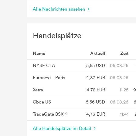
Alle Nachrichten ansehen
Handelsplätze
Name
Aktuell
Zeit
NYSE CTA
5,55
USD
06.08.26
Euronext - Paris
4,87
EUR
06.08.26
Xetra
4,72
EUR
11:25
9
Cboe US
5,56
USD
06.08.26
6
TradeGate BSX
4,73
EUR
11:41
Alle Handelsplätze im Detail