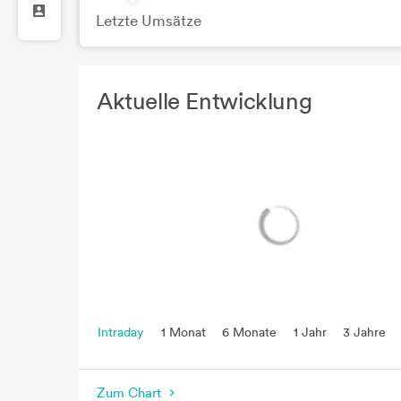
Letzte Umsätze
Aktuelle Entwicklung
Intraday
1 Monat
6 Monate
1 Jahr
3 Jahre
5 Jahre
seit Beginn
Zum Chart