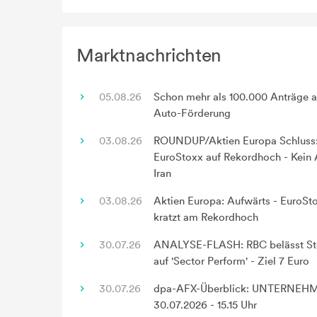
Marktnachrichten
05.08.26
Schon mehr als 100.000 Anträge a
Auto-Förderung
03.08.26
ROUNDUP/Aktien Europa Schluss
EuroStoxx auf Rekordhoch - Kein A
Iran
03.08.26
Aktien Europa: Aufwärts - EuroSt
kratzt am Rekordhoch
30.07.26
ANALYSE-FLASH: RBC belässt Ste
auf 'Sector Perform' - Ziel 7 Euro
30.07.26
dpa-AFX-Überblick: UNTERNEH
30.07.2026 - 15.15 Uhr