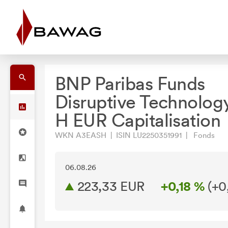
BNP Paribas Funds
Disruptive Technolog
H EUR Capitalisation
WKN A3EASH | ISIN LU2250351991 | Fonds
06.08.26
223,33 EUR
+0,18 %
(
+0