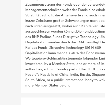
Zusammensetzung des Fonds oder der verwendet
Managementtechniken weist der Fonds eine erhöh
Volatilität auf, d.h. die Anteilswerte sind auch inne
kurzer Zeiträume großen Schwankungen nach obe
nach unten ausgesetzt, wobei auch Kapitalverluste
ausgeschlossen werden können.Die Fondsbestim
des BNP Paribas Funds Disruptive Technology UI
Capitalisation wurden durch die FMA bewilligt.D
Paribas Funds Disruptive Technology UI6 H EUR
Capitalisation kann mehr als 35 % des Fondsverm
Wertpapiere/Geldmarktinstrumente folgender Emi
investieren: by a Member State, one or more of its
authorities, a Third Country part of the OECD, Brazi
People"s Republic of China, India, Russia, Singap
South Africa, or a public international body to whi
more Member States belong