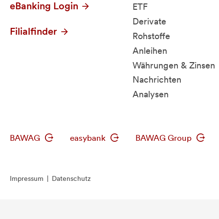
eBanking Login
ETF
Derivate
Filialfinder
Rohstoffe
Anleihen
Währungen & Zinsen
Nachrichten
Analysen
BAWAG
easybank
BAWAG Group
Impressum
|
Datenschutz