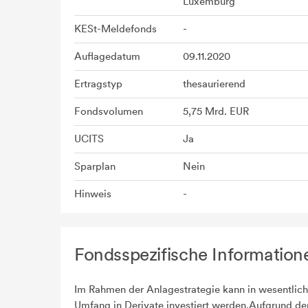
Luxemburg
KESt-Meldefonds
-
Auflagedatum
09.11.2020
Ertragstyp
thesaurierend
Fondsvolumen
5,75 Mrd. EUR
UCITS
Ja
Sparplan
Nein
Hinweis
-
Fondsspezifische Information
Im Rahmen der Anlagestrategie kann in wesentlic
Umfang in Derivate investiert werden.Aufgrund de