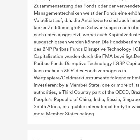
Zusammensetzung des Fonds oder der verwendet
Managementtechniken weist der Fonds eine erhöh
Volatilität auf, d.h. die Anteilswerte sind auch inne
kurzer Zeiträume großen Schwankungen nach obe
nach unten ausgesetzt, wobei auch Kapitalverluste
ausgeschlossen werden können.Die Fondsbestim
des BNP Paribas Funds Disruptive Technology I G
Capitalisation wurden durch die FMA bewilligt.D
Paribas Funds Disruptive Technology I GBP Capita
kann mehr als 35 % des Fondsvermögens in
Wertpapiere/Geldmarktinstrumente folgender Emi
investieren: by a Member State, one or more of its
authorities, a Third Country part of the OECD, Brazi
People"s Republic of China, India, Russia, Singap
South Africa, or a public international body to whi
more Member States belong