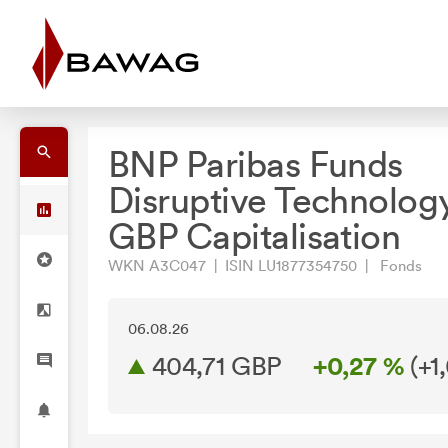
BNP Paribas Funds
Disruptive Technology
GBP Capitalisation
WKN A3C047 | ISIN LU1877354750 | Fonds
06.08.26
404,71 GBP
+0,27 %
(
+1