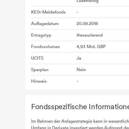
Luxemburg
KESt-Meldefonds
-
Auflagedatum
20.09.2018
Ertragstyp
thesaurierend
Fondsvolumen
4,93 Mrd. GBP
UCITS
Ja
Sparplan
Nein
Hinweis
-
Fondsspezifische Information
Im Rahmen der Anlagestrategie kann in wesentlic
Umfang in Derivate investiert werden.Aufgrund de