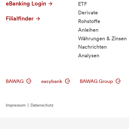
eBanking Login
ETF
Derivate
Filialfinder
Rohstoffe
Anleihen
Währungen & Zinsen
Nachrichten
Analysen
BAWAG
easybank
BAWAG Group
Impressum
|
Datenschutz