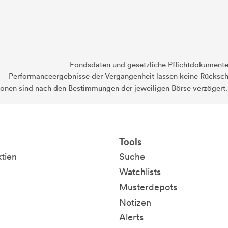
Fondsdaten und gesetzliche Pflichtdokument
Performanceergebnisse der Vergangenheit lassen keine Rückschl
ionen sind nach den Bestimmungen der jeweiligen Börse verzögert
Tools
ktien
Suche
Watchlists
Musterdepots
Notizen
Alerts