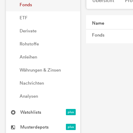
Übersicht
Pro
Fonds
ETF
Name
Derivate
Fonds
Rohstoffe
Anleihen
Währungen & Zinsen
Nachrichten
Analysen
Watchlists
Musterdepots