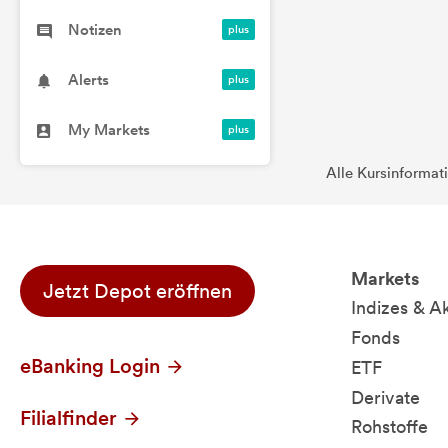
Notizen
Alerts
My Markets
Alle Kursinformat
Markets
Jetzt Depot eröffnen
Indizes & A
Fonds
eBanking Login
ETF
Derivate
Filialfinder
Rohstoffe