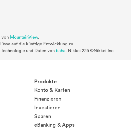
e von
MountainView
.
üsse auf die künftige Entwicklung zu.
. Technologie und Daten von
baha
. Nikkei 225 ©Nikkei Inc.
Produkte
Konto & Karten
Finanzieren
Investieren
Sparen
eBanking & Apps