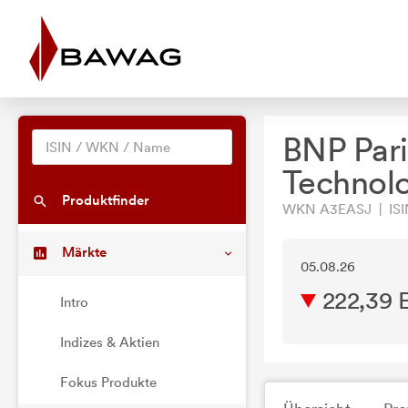
BNP Pari
Technolo
Produktfinder
WKN A3EASJ | ISI
Märkte
05.08.26
222,39 
Intro
Indizes & Aktien
Fokus Produkte