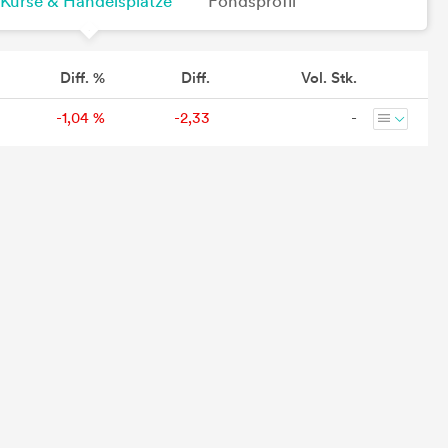
Kurse & Handelsplätze
Fondsprofil
Diff. %
Diff.
Vol. Stk.
-1,04 %
-2,33
-