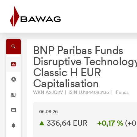
BNP Paribas Funds
Disruptive Technolog
Classic H EUR
Capitalisation
WKN A2JQ2V | ISIN LU1844093135 | Fonds
06.08.26
336,64 EUR
+0,17 %
(
+0