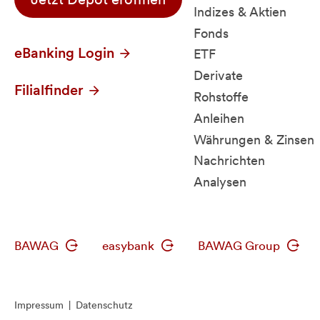
Indizes & Aktien
Fonds
eBanking Login
ETF
Derivate
Filialfinder
Rohstoffe
Anleihen
Währungen & Zinsen
Nachrichten
Analysen
BAWAG
easybank
BAWAG Group
Impressum
|
Datenschutz