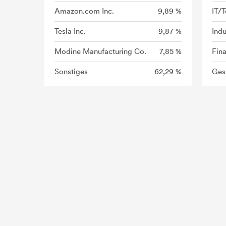
Amazon.com Inc.
9,89 %
IT/
Tesla Inc.
9,87 %
Indu
Modine Manufacturing Co.
7,85 %
Fin
Sonstiges
62,29 %
Ges