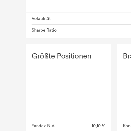
Volatilität
Sharpe Ratio
Größte Positionen
Br
Yandex N.V.
10,10 %
Kon