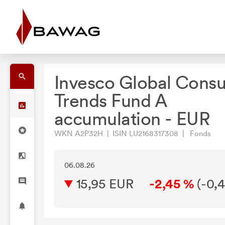
Invesco Global Cons
Trends Fund A
accumulation - EUR
WKN A2P32H | ISIN LU2168317308 | Fonds
06.08.26
15,95 EUR
-2,45 %
(
-0,