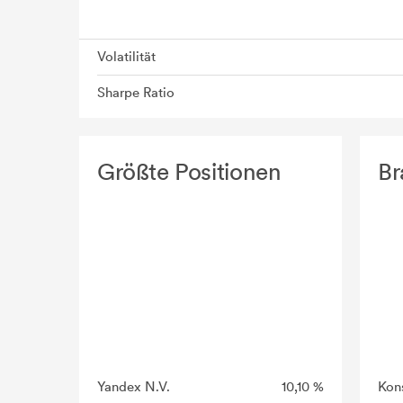
Volatilität
Sharpe Ratio
Größte Positionen
Br
Yandex N.V.
10,10 %
Kon