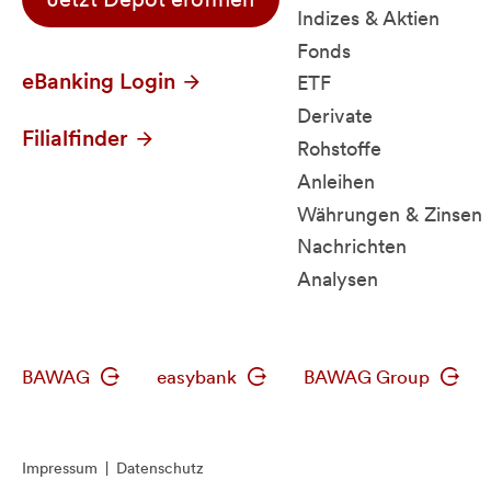
Indizes & Aktien
Fonds
eBanking Login
ETF
Derivate
Filialfinder
Rohstoffe
Anleihen
Währungen & Zinsen
Nachrichten
Analysen
BAWAG
easybank
BAWAG Group
Impressum
|
Datenschutz