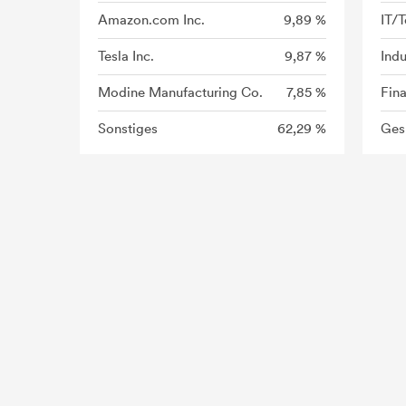
Amazon.com Inc.
9,89 %
IT/
Tesla Inc.
9,87 %
Indu
Modine Manufacturing Co.
7,85 %
Fin
Sonstiges
62,29 %
Ges